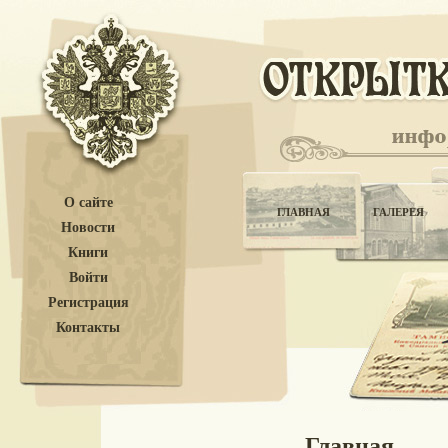
О сайте
ГЛАВНАЯ
ГАЛЕРЕЯ
Новости
Книги
Войти
Регистрация
Контакты
Главная