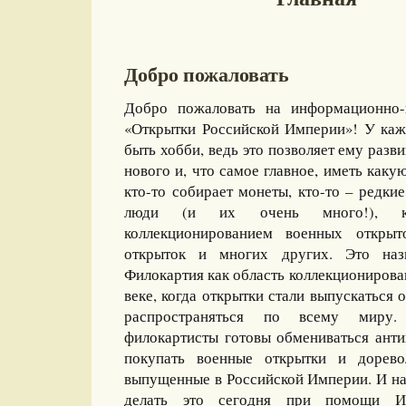
Добро пожаловать
Добро пожаловать на информационно-
«Открытки Российской Империи»! У каж
быть хобби, ведь это позволяет ему разви
нового и, что самое главное, иметь какую
кто-то собирает монеты, кто-то – редкие
люди (и их очень много!), ко
коллекционированием военных открыт
открыток и многих других. Это назы
Филокартия как область коллекционирова
веке, когда открытки стали выпускаться
распространяться по всему миру
филокартисты готовы обмениваться ант
покупать военные открытки и дорево
выпущенные в Российской Империи. И на
делать это сегодня при помощи И