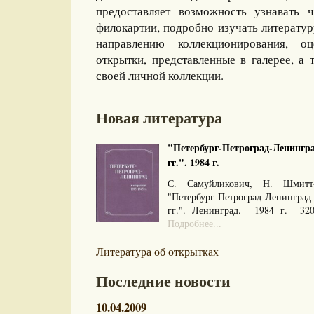
предоставляет возможность узнавать 
филокартии, подробно изучать литерату
направлению коллекционирования, оц
открытки, представленные в галерее, а 
своей личной коллекции.
Новая литература
"Петербург-Петроград-Ленингра
гг.". 1984 г.
С. Самуйликович, Н. Шмитт
"Петербург-Петроград-Ленингра
гг.". Ленинград. 1984 г. 32
Подробнее...
Литература об открытках
Последние новости
10.04.2009