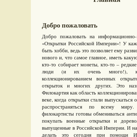
Добро пожаловать
Добро пожаловать на информационно-
«Открытки Российской Империи»! У каж
быть хобби, ведь это позволяет ему разви
нового и, что самое главное, иметь какую
кто-то собирает монеты, кто-то – редкие
люди (и их очень много!), ко
коллекционированием военных открыт
открыток и многих других. Это назы
Филокартия как область коллекционирова
веке, когда открытки стали выпускаться
распространяться по всему миру
филокартисты готовы обмениваться ант
покупать военные открытки и дорево
выпущенные в Российской Империи. И на
делать это сегодня при помощи И