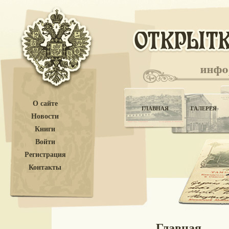
О сайте
ГЛАВНАЯ
ГАЛЕРЕЯ
Новости
Книги
Войти
Регистрация
Контакты
Главная