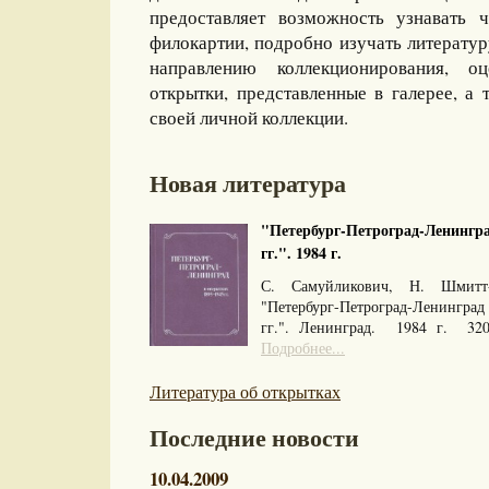
предоставляет возможность узнавать 
филокартии, подробно изучать литерату
направлению коллекционирования, оц
открытки, представленные в галерее, а 
своей личной коллекции.
Новая литература
"Петербург-Петроград-Ленингра
гг.". 1984 г.
С. Самуйликович, Н. Шмитт
"Петербург-Петроград-Ленингра
гг.". Ленинград. 1984 г. 32
Подробнее...
Литература об открытках
Последние новости
10.04.2009