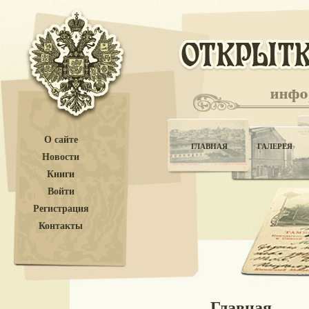
О сайте
ГЛАВНАЯ
ГАЛЕРЕЯ
Новости
Книги
Войти
Регистрация
Контакты
Главная