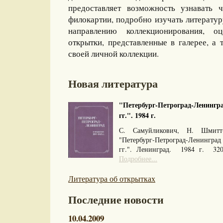
предоставляет возможность узнавать 
филокартии, подробно изучать литерату
направлению коллекционирования, оц
открытки, представленные в галерее, а 
своей личной коллекции.
Новая литература
"Петербург-Петроград-Ленингра
гг.". 1984 г.
С. Самуйликович, Н. Шмитт
"Петербург-Петроград-Ленингра
гг.". Ленинград. 1984 г. 32
Подробнее...
Литература об открытках
Последние новости
10.04.2009