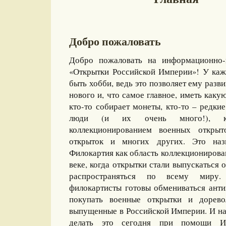
Добро пожаловать
Добро пожаловать на информационно-
«Открытки Российской Империи»! У каж
быть хобби, ведь это позволяет ему разви
нового и, что самое главное, иметь какую
кто-то собирает монеты, кто-то – редкие
люди (и их очень много!), ко
коллекционированием военных открыт
открыток и многих других. Это назы
Филокартия как область коллекционирова
веке, когда открытки стали выпускаться
распространяться по всему миру
филокартисты готовы обмениваться ант
покупать военные открытки и дорево
выпущенные в Российской Империи. И на
делать это сегодня при помощи И