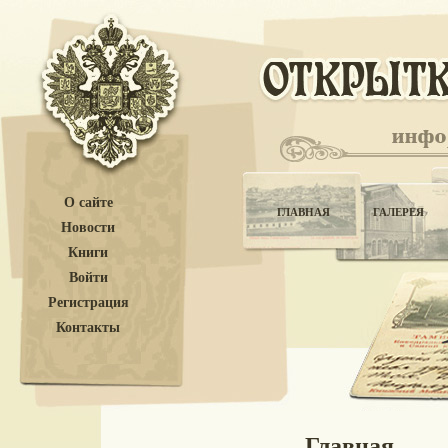
О сайте
ГЛАВНАЯ
ГАЛЕРЕЯ
Новости
Книги
Войти
Регистрация
Контакты
Главная