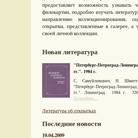
предоставляет возможность узнавать 
филокартии, подробно изучать литерату
направлению коллекционирования, оц
открытки, представленные в галерее, а 
своей личной коллекции.
Новая литература
"Петербург-Петроград-Ленингра
гг.". 1984 г.
С. Самуйликович, Н. Шмитт
"Петербург-Петроград-Ленингра
гг.". Ленинград. 1984 г. 32
Подробнее...
Литература об открытках
Последние новости
10.04.2009