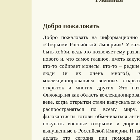
Добро пожаловать
Добро пожаловать на информационно-
«Открытки Российской Империи»! У каж
быть хобби, ведь это позволяет ему разви
нового и, что самое главное, иметь какую
кто-то собирает монеты, кто-то – редкие
люди (и их очень много!), ко
коллекционированием военных открыт
открыток и многих других. Это назы
Филокартия как область коллекционирова
веке, когда открытки стали выпускаться
распространяться по всему миру
филокартисты готовы обмениваться ант
покупать военные открытки и дорево
выпущенные в Российской Империи. И на
делать это сегодня при помощи И