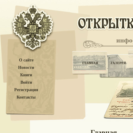
О сайте
ГЛАВНАЯ
ГАЛЕРЕЯ
Новости
Книги
Войти
Регистрация
Контакты
Главная