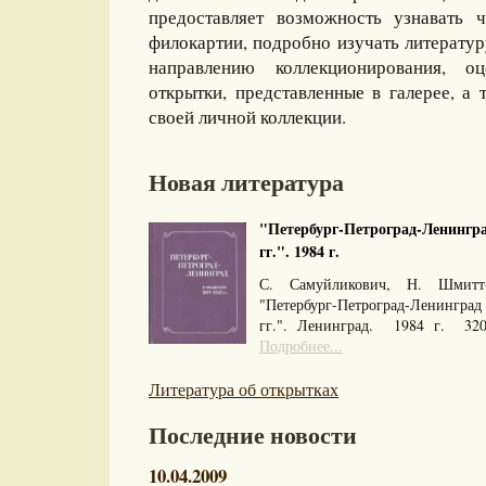
предоставляет возможность узнавать 
филокартии, подробно изучать литерату
направлению коллекционирования, оц
открытки, представленные в галерее, а 
своей личной коллекции.
Новая литература
"Петербург-Петроград-Ленингра
гг.". 1984 г.
С. Самуйликович, Н. Шмитт
"Петербург-Петроград-Ленингра
гг.". Ленинград. 1984 г. 32
Подробнее...
Литература об открытках
Последние новости
10.04.2009