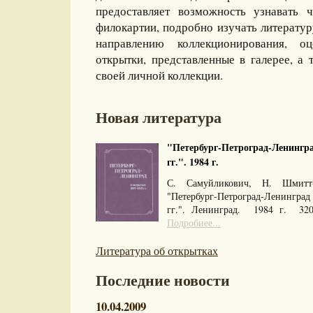
предоставляет возможность узнавать 
филокартии, подробно изучать литерату
направлению коллекционирования, оц
открытки, представленные в галерее, а 
своей личной коллекции.
Новая литература
"Петербург-Петроград-Ленингра
гг.". 1984 г.
С. Самуйликович, Н. Шмитт
"Петербург-Петроград-Ленингра
гг.". Ленинград. 1984 г. 32
Подробнее...
Литература об открытках
Последние новости
10.04.2009