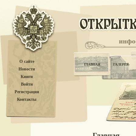
О сайте
ГЛАВНАЯ
ГАЛЕРЕЯ
Новости
Книги
Войти
Регистрация
Контакты
Главная