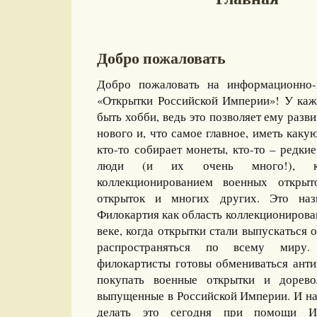
Добро пожаловать
Добро пожаловать на информационно-
«Открытки Российской Империи»! У каж
быть хобби, ведь это позволяет ему разви
нового и, что самое главное, иметь какую
кто-то собирает монеты, кто-то – редкие
люди (и их очень много!), ко
коллекционированием военных открыт
открыток и многих других. Это назы
Филокартия как область коллекционирова
веке, когда открытки стали выпускаться
распространяться по всему миру
филокартисты готовы обмениваться ант
покупать военные открытки и дорево
выпущенные в Российской Империи. И на
делать это сегодня при помощи И