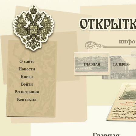
О сайте
ГЛАВНАЯ
ГАЛЕРЕЯ
Новости
Книги
Войти
Регистрация
Контакты
Главная