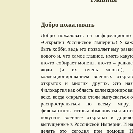
Добро пожаловать
Добро пожаловать на информационно-
«Открытки Российской Империи»! У каж
быть хобби, ведь это позволяет ему разви
нового и, что самое главное, иметь какую
кто-то собирает монеты, кто-то – редкие
люди (и их очень много!), ко
коллекционированием военных открыт
открыток и многих других. Это назы
Филокартия как область коллекционирова
веке, когда открытки стали выпускаться
распространяться по всему миру
филокартисты готовы обмениваться ант
покупать военные открытки и дорево
выпущенные в Российской Империи. И на
делать это сегодня при помощи И