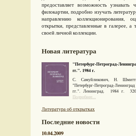
предоставляет возможность узнавать 
филокартии, подробно изучать литерату
направлению коллекционирования, оц
открытки, представленные в галерее, а 
своей личной коллекции.
Новая литература
"Петербург-Петроград-Ленингра
гг.". 1984 г.
С. Самуйликович, Н. Шмитт
"Петербург-Петроград-Ленингра
гг.". Ленинград. 1984 г. 32
Подробнее...
Литература об открытках
Последние новости
10.04.2009