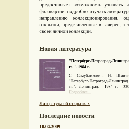
предоставляет возможность узнавать 
филокартии, подробно изучать литерату
направлению коллекционирования, оц
открытки, представленные в галерее, а 
своей личной коллекции.
Новая литература
"Петербург-Петроград-Ленингра
гг.". 1984 г.
С. Самуйликович, Н. Шмитт
"Петербург-Петроград-Ленингра
гг.". Ленинград. 1984 г. 32
Подробнее...
Литература об открытках
Последние новости
10.04.2009