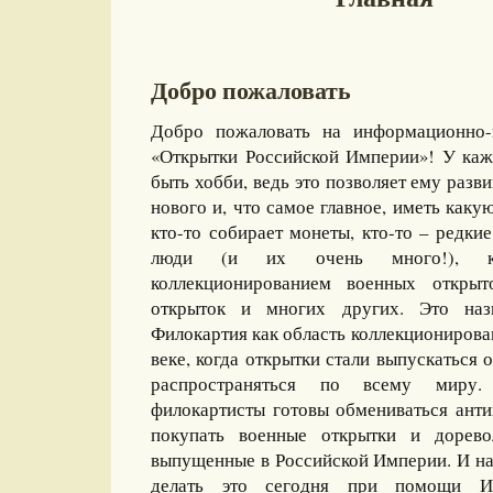
Добро пожаловать
Добро пожаловать на информационно-
«Открытки Российской Империи»! У каж
быть хобби, ведь это позволяет ему разви
нового и, что самое главное, иметь какую
кто-то собирает монеты, кто-то – редкие
люди (и их очень много!), ко
коллекционированием военных открыт
открыток и многих других. Это назы
Филокартия как область коллекционирова
веке, когда открытки стали выпускаться
распространяться по всему миру
филокартисты готовы обмениваться ант
покупать военные открытки и дорево
выпущенные в Российской Империи. И на
делать это сегодня при помощи И