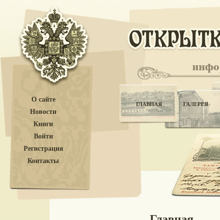
О сайте
ГЛАВНАЯ
ГАЛЕРЕЯ
Новости
Книги
Войти
Регистрация
Контакты
Главная