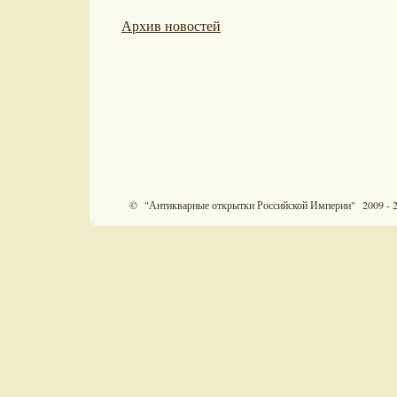
Архив новостей
© "Антикварные открытки Российской Империи" 2009 - 