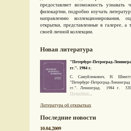
предоставляет возможность узнавать 
филокартии, подробно изучать литерату
направлению коллекционирования, оц
открытки, представленные в галерее, а 
своей личной коллекции.
Новая литература
"Петербург-Петроград-Ленингра
гг.". 1984 г.
С. Самуйликович, Н. Шмитт
"Петербург-Петроград-Ленингра
гг.". Ленинград. 1984 г. 32
Подробнее...
Литература об открытках
Последние новости
10.04.2009