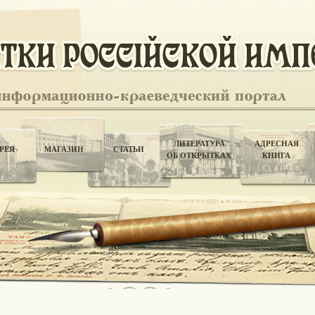
ЛИТЕРАТУРА
АДРЕСНАЯ
РЕЯ
МАГАЗИН
СТАТЬИ
ОБ ОТКРЫТКАХ
КНИГА