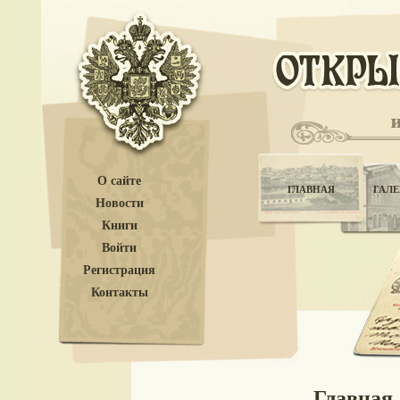
О сайте
ГЛАВНАЯ
ГАЛЕ
Новости
Книги
Войти
Регистрация
Контакты
Главная