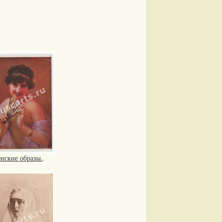
нские образы.
.