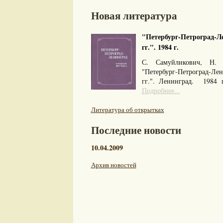
Новая литература
"Петербург-Петроград-Ле
гг.". 1984 г.
С. Самуйликович, Н. 
"Петербург-Петроград-Л
гг.". Ленинград. 1984
Подробнее...
Литература об открытках
Последние новости
10.04.2009
Архив новостей