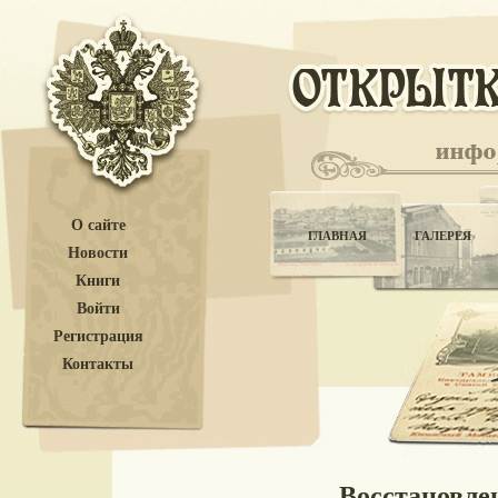
О сайте
ГЛАВНАЯ
ГАЛЕРЕЯ
Новости
Книги
Войти
Регистрация
Контакты
Восстановле