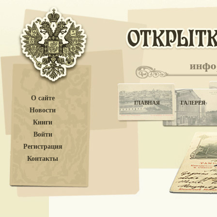
О сайте
ГЛАВНАЯ
ГАЛЕРЕЯ
Новости
Книги
Войти
Регистрация
Контакты