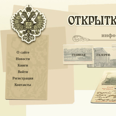
О сайте
ГЛАВНАЯ
ГАЛЕРЕЯ
Новости
Книги
Войти
Регистрация
Контакты