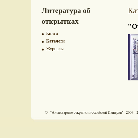
Литература об
Ка
открытках
"О
Книги
Каталоги
Журналы
© "Антикварные открытки Российской Империи" 2009 - 