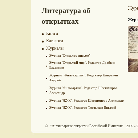
Литература об
Жур
открытках
Журн
Книги
Каталоги
Журналы
Журнал "Открытое письмо"
Журнал "Открытый мир". Редактор Драбкин
Владимир
Журнал "Филокартия". Редактор Капранов
Андрей
Журнал "Филокартия". Редактор Шестимиров
Александр
Журнал "ЖУК". Редактор Шестимиров Александр
Журнал "ЖУК". Редактор Третьяков Виталий
© "Антикварные открытки Российской Империи" 2009 - 