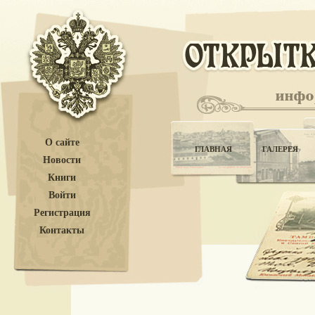
О сайте
ГЛАВНАЯ
ГАЛЕРЕЯ
Новости
Книги
Войти
Регистрация
Контакты