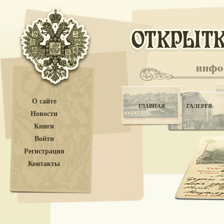
О сайте
ГЛАВНАЯ
ГАЛЕРЕЯ
Новости
Книги
Войти
Регистрация
Контакты