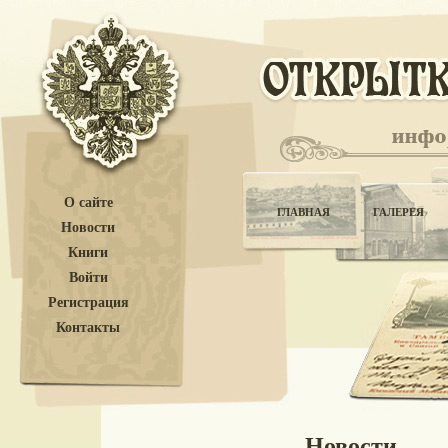
О сайте
ГЛАВНАЯ
ГАЛЕРЕЯ
Новости
Книги
Войти
Регистрация
Контакты
Новости