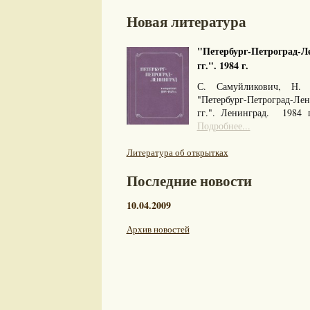
Новая литература
"Петербург-Петроград-Ле
гг.". 1984 г.
С. Самуйликович, Н. 
"Петербург-Петроград-Л
гг.". Ленинград. 1984
Подробнее...
Литература об открытках
Последние новости
10.04.2009
Архив новостей