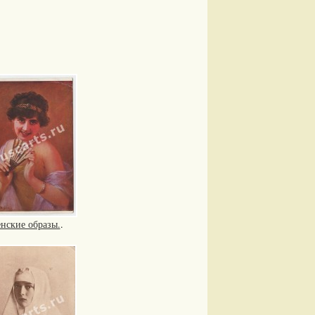
нские образы.
.