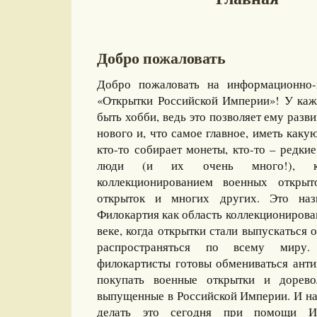
Добро пожаловать
Добро пожаловать на информационно-
«Открытки Российской Империи»! У каж
быть хобби, ведь это позволяет ему разви
нового и, что самое главное, иметь какую
кто-то собирает монеты, кто-то – редкие
люди (и их очень много!), ко
коллекционированием военных открыт
открыток и многих других. Это назы
Филокартия как область коллекционирова
веке, когда открытки стали выпускаться
распространяться по всему миру
филокартисты готовы обмениваться ант
покупать военные открытки и дорево
выпущенные в Российской Империи. И на
делать это сегодня при помощи И