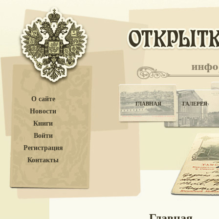
О сайте
ГЛАВНАЯ
ГАЛЕРЕЯ
Новости
Книги
Войти
Регистрация
Контакты
Главная