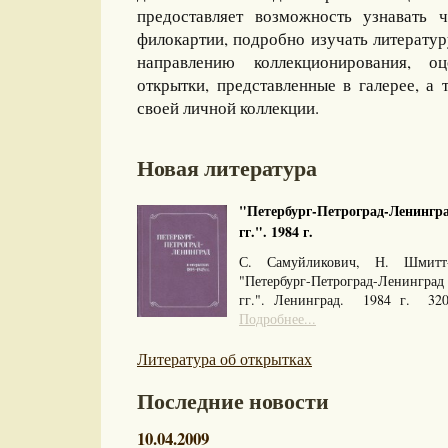
предоставляет возможность узнавать 
филокартии, подробно изучать литерату
направлению коллекционирования, оц
открытки, представленные в галерее, а 
своей личной коллекции.
Новая литература
"Петербург-Петроград-Ленингра
гг.". 1984 г.
С. Самуйликович, Н. Шмитт
"Петербург-Петроград-Ленингра
гг.". Ленинград. 1984 г. 32
Подробнее...
Литература об открытках
Последние новости
10.04.2009