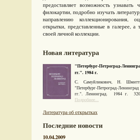
предоставляет возможность узнавать 
филокартии, подробно изучать литерату
направлению коллекционирования, оц
открытки, представленные в галерее, а 
своей личной коллекции.
Новая литература
"Петербург-Петроград-Ленингра
гг.". 1984 г.
С. Самуйликович, Н. Шмитт
"Петербург-Петроград-Ленингра
гг.". Ленинград. 1984 г. 32
Подробнее...
Литература об открытках
Последние новости
10.04.2009