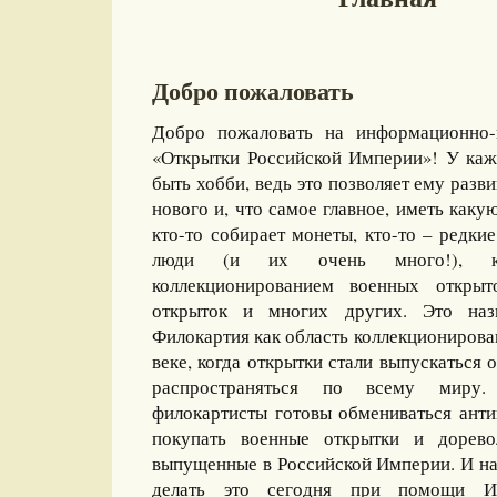
Добро пожаловать
Добро пожаловать на информационно-
«Открытки Российской Империи»! У каж
быть хобби, ведь это позволяет ему разви
нового и, что самое главное, иметь какую
кто-то собирает монеты, кто-то – редкие
люди (и их очень много!), ко
коллекционированием военных открыт
открыток и многих других. Это назы
Филокартия как область коллекционирова
веке, когда открытки стали выпускаться
распространяться по всему миру
филокартисты готовы обмениваться ант
покупать военные открытки и дорево
выпущенные в Российской Империи. И на
делать это сегодня при помощи И