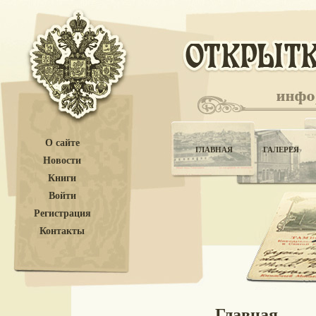
О сайте
ГЛАВНАЯ
ГАЛЕРЕЯ
Новости
Книги
Войти
Регистрация
Контакты
Главная