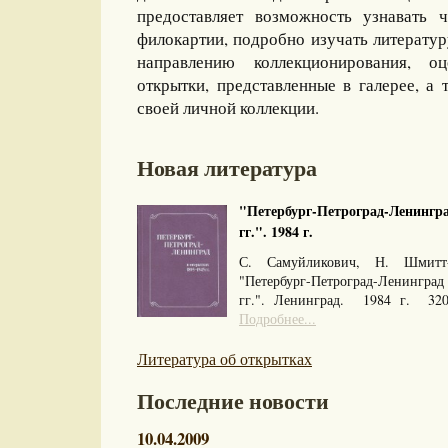
предоставляет возможность узнавать 
филокартии, подробно изучать литерату
направлению коллекционирования, оц
открытки, представленные в галерее, а 
своей личной коллекции.
Новая литература
"Петербург-Петроград-Ленингра
гг.". 1984 г.
С. Самуйликович, Н. Шмитт
"Петербург-Петроград-Ленингра
гг.". Ленинград. 1984 г. 32
Подробнее...
Литература об открытках
Последние новости
10.04.2009