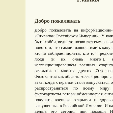
Добро пожаловать
Добро пожаловать на информационно-
«Открытки Российской Империи»! У каж
быть хобби, ведь это позволяет ему разви
нового и, что самое главное, иметь какую
кто-то собирает монеты, кто-то – редкие
люди (и их очень много!), ко
коллекционированием военных открыт
открыток и многих других. Это назы
Филокартия как область коллекционирова
веке, когда открытки стали выпускаться
распространяться по всему миру
филокартисты готовы обмениваться ант
покупать военные открытки и дорево
выпущенные в Российской Империи. И на
делать это сегодня при помощи И