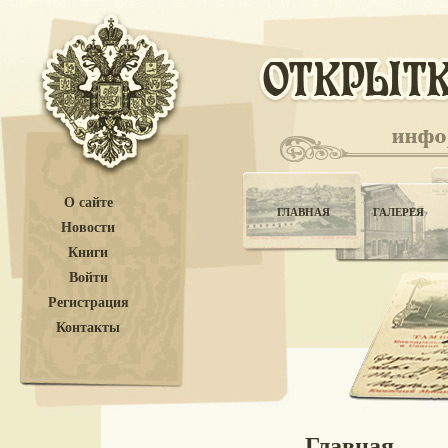
О сайте
ГЛАВНАЯ
ГАЛЕРЕЯ
Новости
Книги
Войти
Регистрация
Контакты
Главная