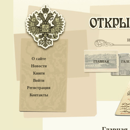
О сайте
ГЛАВНАЯ
ГАЛЕ
Новости
Книги
Войти
Регистрация
Контакты
Главная