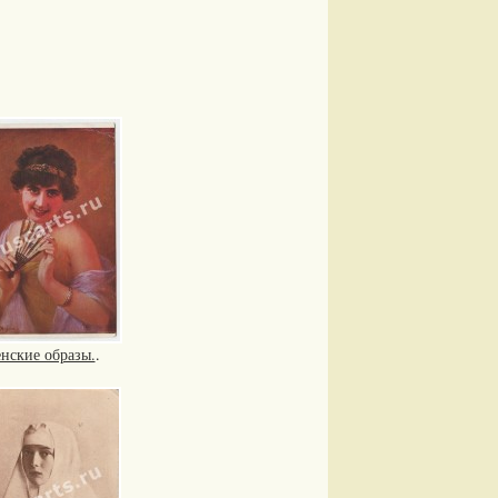
нские образы.
.