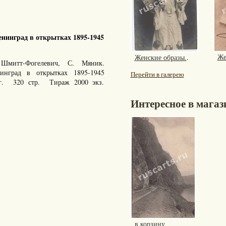
нинград в открытках 1895-1945
Же
Женские образы.
.
Шмитт-Фогелевич, С. Мяник.
енинград в открытках 1895-1945
Перейти в галерею
 г. 320 стр. Тираж 2000 экз.
Интересное в магаз
в корзину