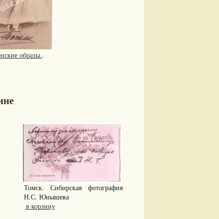
нские образы.
.
ине
Томск. Сибирская фотография
Н.С. Юнышева
в корзину