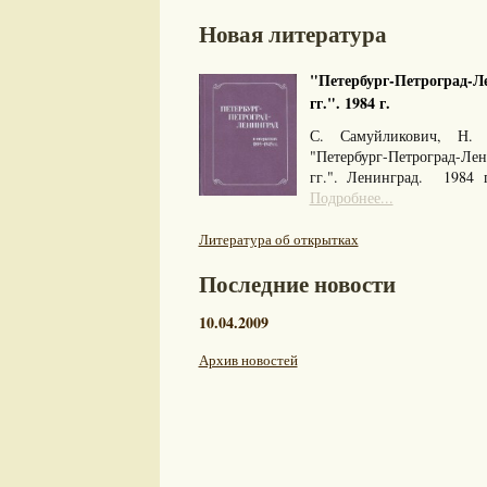
Новая литература
"Петербург-Петроград-Ле
гг.". 1984 г.
С. Самуйликович, Н. 
"Петербург-Петроград-Л
гг.". Ленинград. 1984
Подробнее...
Литература об открытках
Последние новости
10.04.2009
Архив новостей