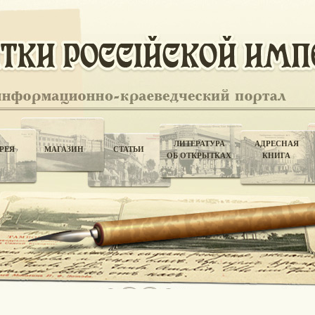
ЛИТЕРАТУРА
АДРЕСНАЯ
РЕЯ
МАГАЗИН
СТАТЬИ
ОБ ОТКРЫТКАХ
КНИГА