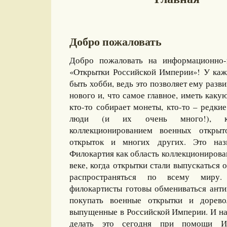
Добро пожаловать
Добро пожаловать на информационно-
«Открытки Российской Империи»! У каж
быть хобби, ведь это позволяет ему разви
нового и, что самое главное, иметь какую
кто-то собирает монеты, кто-то – редкие
люди (и их очень много!), ко
коллекционированием военных открыт
открыток и многих других. Это назы
Филокартия как область коллекционирова
веке, когда открытки стали выпускаться
распространяться по всему миру
филокартисты готовы обмениваться ант
покупать военные открытки и дорево
выпущенные в Российской Империи. И на
делать это сегодня при помощи И