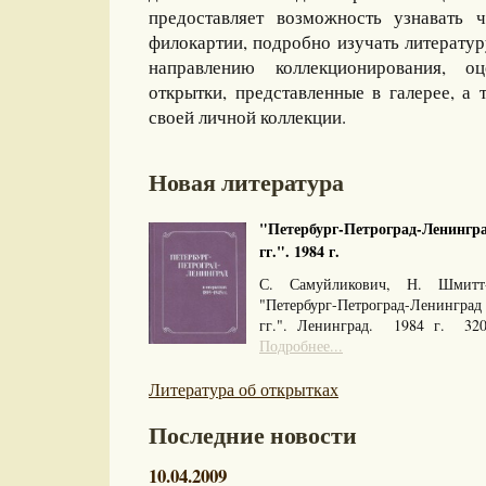
предоставляет возможность узнавать 
филокартии, подробно изучать литерату
направлению коллекционирования, оц
открытки, представленные в галерее, а 
своей личной коллекции.
Новая литература
"Петербург-Петроград-Ленингра
гг.". 1984 г.
С. Самуйликович, Н. Шмитт
"Петербург-Петроград-Ленингра
гг.". Ленинград. 1984 г. 32
Подробнее...
Литература об открытках
Последние новости
10.04.2009