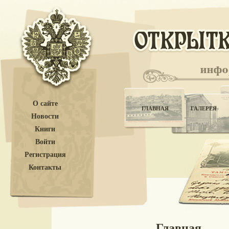
О сайте
ГЛАВНАЯ
ГАЛЕРЕЯ
Новости
Книги
Войти
Регистрация
Контакты
Главная