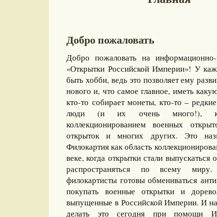
Добро пожаловать
Добро пожаловать на информационно-
«Открытки Российской Империи»! У каж
быть хобби, ведь это позволяет ему разви
нового и, что самое главное, иметь какую
кто-то собирает монеты, кто-то – редкие
люди (и их очень много!), ко
коллекционированием военных открыт
открыток и многих других. Это назы
Филокартия как область коллекционирова
веке, когда открытки стали выпускаться
распространяться по всему миру
филокартисты готовы обмениваться ант
покупать военные открытки и дорево
выпущенные в Российской Империи. И на
делать это сегодня при помощи И