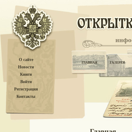
О сайте
ГЛАВНАЯ
ГАЛЕРЕЯ
Новости
Книги
Войти
Регистрация
Контакты
Главная