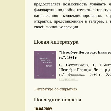
предоставляет возможность узнавать 
филокартии, подробно изучать литерату
направлению коллекционирования, оц
открытки, представленные в галерее, а 
своей личной коллекции.
Новая литература
"Петербург-Петроград-Ленингра
гг.". 1984 г.
С. Самуйликович, Н. Шмитт
"Петербург-Петроград-Ленингра
гг.". Ленинград. 1984 г. 32
Подробнее...
Литература об открытках
Последние новости
10.04.2009