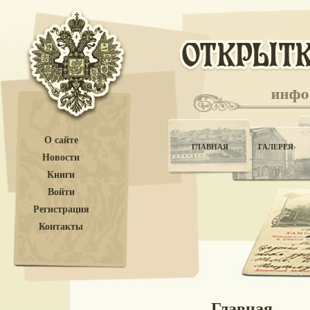
О сайте
ГЛАВНАЯ
ГАЛЕРЕЯ
Новости
Книги
Войти
Регистрация
Контакты
Главная