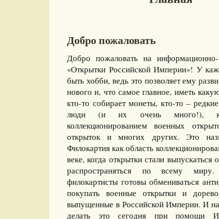
Добро пожаловать
Добро пожаловать на информационно-
«Открытки Российской Империи»! У каж
быть хобби, ведь это позволяет ему разви
нового и, что самое главное, иметь какую
кто-то собирает монеты, кто-то – редкие
люди (и их очень много!), ко
коллекционированием военных открыт
открыток и многих других. Это назы
Филокартия как область коллекционирова
веке, когда открытки стали выпускаться
распространяться по всему миру
филокартисты готовы обмениваться ант
покупать военные открытки и дорево
выпущенные в Российской Империи. И на
делать это сегодня при помощи И