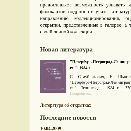
предоставляет возможность узнавать 
филокартии, подробно изучать литерату
направлению коллекционирования, оц
открытки, представленные в галерее, а 
своей личной коллекции.
Новая литература
"Петербург-Петроград-Ленингра
гг.". 1984 г.
С. Самуйликович, Н. Шмитт
"Петербург-Петроград-Ленингра
гг.". Ленинград. 1984 г. 32
Подробнее...
Литература об открытках
Последние новости
10.04.2009