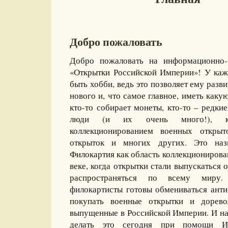
Добро пожаловать
Добро пожаловать на информационно-
«Открытки Российской Империи»! У каж
быть хобби, ведь это позволяет ему разви
нового и, что самое главное, иметь какую
кто-то собирает монеты, кто-то – редкие
люди (и их очень много!), ко
коллекционированием военных открыт
открыток и многих других. Это назы
Филокартия как область коллекционирова
веке, когда открытки стали выпускаться
распространяться по всему миру
филокартисты готовы обмениваться ант
покупать военные открытки и дорево
выпущенные в Российской Империи. И на
делать это сегодня при помощи И