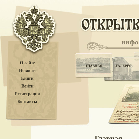
О сайте
ГЛАВНАЯ
ГАЛЕРЕЯ
Новости
Книги
Войти
Регистрация
Контакты
Главная