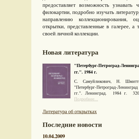
предоставляет возможность узнавать 
филокартии, подробно изучать литерату
направлению коллекционирования, оц
открытки, представленные в галерее, а 
своей личной коллекции.
Новая литература
"Петербург-Петроград-Ленингра
гг.". 1984 г.
С. Самуйликович, Н. Шмитт
"Петербург-Петроград-Ленингра
гг.". Ленинград. 1984 г. 32
Подробнее...
Литература об открытках
Последние новости
10.04.2009