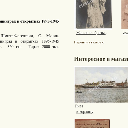
нинград в открытках 1895-1945
Же
Женские образы.
.
Шмитт-Фогелевич, С. Мяник.
енинград в открытках 1895-1945
Перейти в галерею
 г. 320 стр. Тираж 2000 экз.
Интересное в магаз
Рига
в корзину