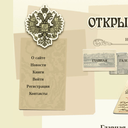
О сайте
ГЛАВНАЯ
ГАЛЕ
Новости
Книги
Войти
Регистрация
Контакты
Главная