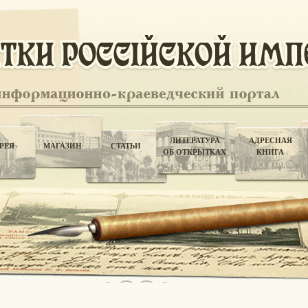
ЛИТЕРАТУРА
АДРЕСНАЯ
РЕЯ
МАГАЗИН
СТАТЬИ
ОБ ОТКРЫТКАХ
КНИГА