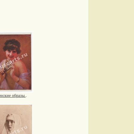
нские образы.
.