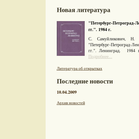
Новая литература
"Петербург-Петроград-Ле
гг.". 1984 г.
С. Самуйликович, Н. 
"Петербург-Петроград-Л
гг.". Ленинград. 1984
Подробнее...
Литература об открытках
Последние новости
10.04.2009
Архив новостей