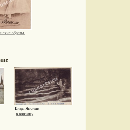
нские образы.
.
ине
Виды Японии
в корзину