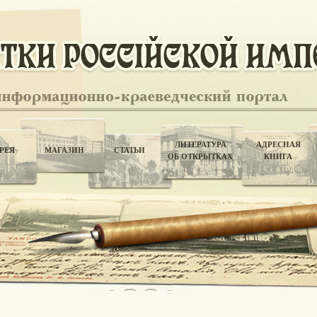
ЛИТЕРАТУРА
АДРЕСНАЯ
РЕЯ
МАГАЗИН
СТАТЬИ
ОБ ОТКРЫТКАХ
КНИГА