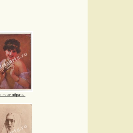
нские образы.
.