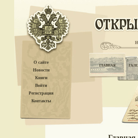
О сайте
ГЛАВНАЯ
ГАЛЕ
Новости
Книги
Войти
Регистрация
Контакты
Главная