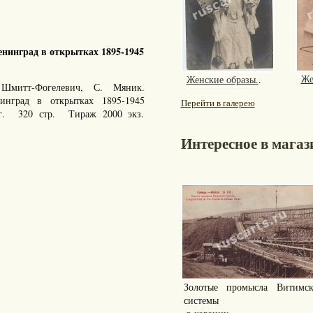
нинград в открытках 1895-1945
Же
Женские образы.
.
Шмитт-Фогелевич, С. Мяник.
енинград в открытках 1895-1945
Перейти в галерею
 г. 320 стр. Тираж 2000 экз.
Интересное в магаз
Золотые промысла Витимск
системы