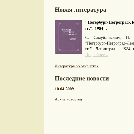
Новая литература
"Петербург-Петроград-Ле
гг.". 1984 г.
С. Самуйликович, Н. 
"Петербург-Петроград-Л
гг.". Ленинград. 1984
Подробнее...
Литература об открытках
Последние новости
10.04.2009
Архив новостей