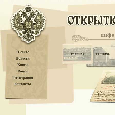
О сайте
ГЛАВНАЯ
ГАЛЕРЕЯ
Новости
Книги
Войти
Регистрация
Контакты