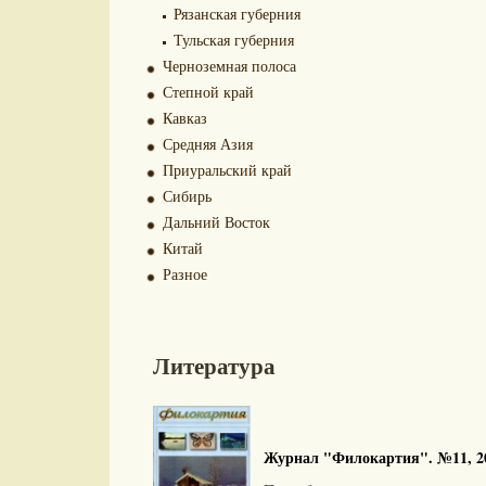
Рязанская губерния
Тульская губерния
Черноземная полоса
Степной край
Кавказ
Средняя Азия
Приуральский край
Сибирь
Дальний Восток
Китай
Разное
Литература
Журнал "Филокартия". №11, 20