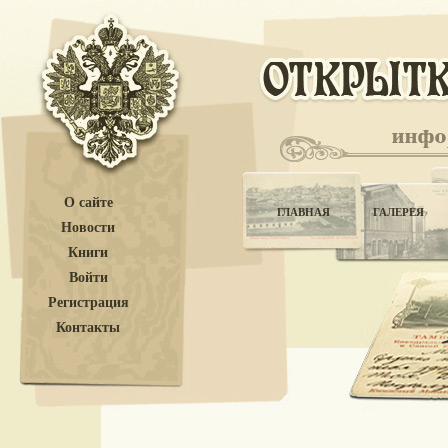
О сайте
ГЛАВНАЯ
ГАЛЕРЕЯ
Новости
Книги
Войти
Регистрация
Контакты