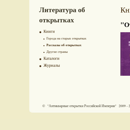
Литература об
Кн
открытках
"О
Книги
Города на старых открытках
Рассказы об открытках
Другие страны
Каталоги
Журналы
© "Антикварные открытки Российской Империи" 2009 - 