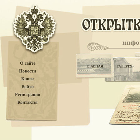
О сайте
ГЛАВНАЯ
ГАЛЕРЕЯ
Новости
Книги
Войти
Регистрация
Контакты