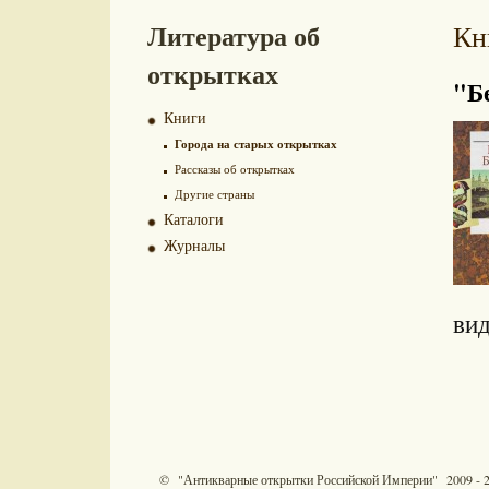
Литература об
Кн
открытках
"Б
Книги
Города на старых открытках
Рассказы об открытках
Другие страны
Каталоги
Журналы
вид
© "Антикварные открытки Российской Империи" 2009 - 