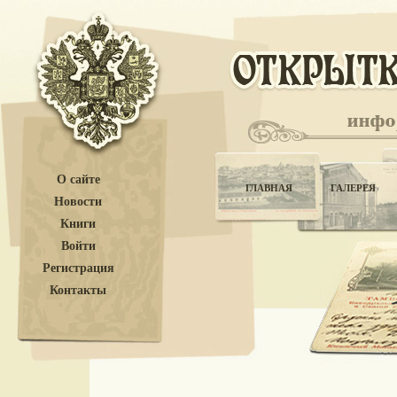
О сайте
ГЛАВНАЯ
ГАЛЕРЕЯ
Новости
Книги
Войти
Регистрация
Контакты