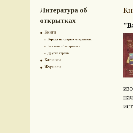
Литература об
Кн
открытках
"В
Книги
Города на старых открытках
Рассказы об открытках
Другие страны
Каталоги
Журналы
из
на
ис