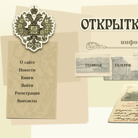
О сайте
ГЛАВНАЯ
ГАЛЕРЕЯ
Новости
Книги
Войти
Регистрация
Контакты