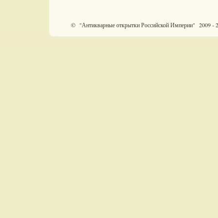
© "Антикварные открытки Российской Империи" 2009 - 