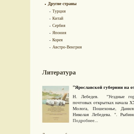
Другие страны
Турция
Китай
Сербия
Япония
Корея
Австро-Венгрия
Литература
"Ярославской губернии на от
Н. Лебедев. "Уездные гор
почтовых открытках начала XX
Молога, Пошехонье, Данило
Николая Лебедева. ". Рыбин
Подробнее...