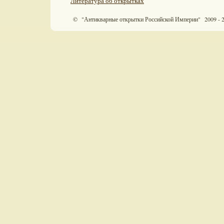
Литература об открытках
© "Антикварные открытки Российской Империи" 2009 - 