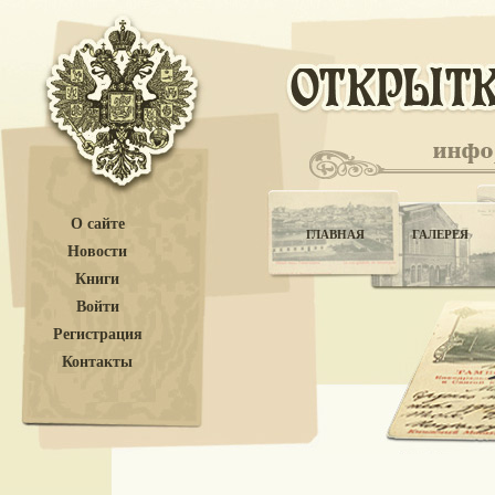
О сайте
ГЛАВНАЯ
ГАЛЕРЕЯ
Новости
Книги
Войти
Регистрация
Контакты