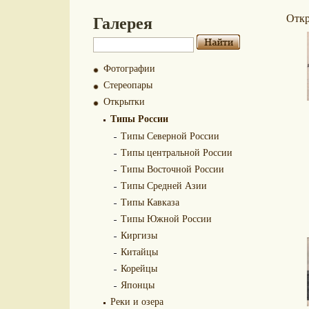
Галерея
Отк
Фотографии
Стереопары
Открытки
Типы России
Типы Северной России
Типы центральной России
Типы Восточной России
Типы Средней Азии
Типы Кавказа
Типы Южной России
Киргизы
Китайцы
Корейцы
Японцы
Реки и озера