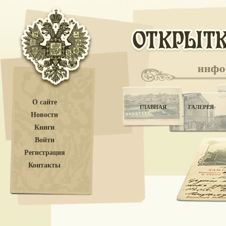
О сайте
ГЛАВНАЯ
ГАЛЕРЕЯ
Новости
Книги
Войти
Регистрация
Контакты